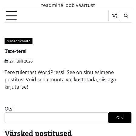
Skip
teadmine loob väärtust
to
content
Määratlemata
Tere-tere!
27. Juuli 2026
Tere tulemast WordPressi. See on sinu esimene
postitus. Võid seda muuta või kustutada, siis aga
kirjuta ise!
Otsi
Otsi
Värsked postitused