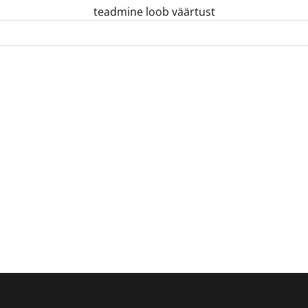
teadmine loob väärtust