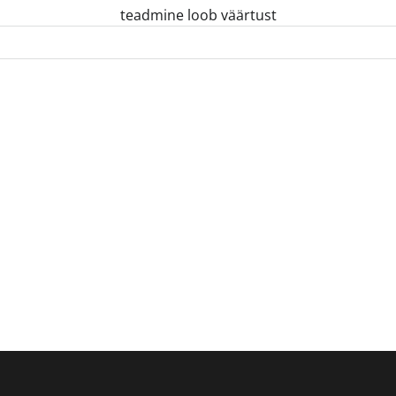
teadmine loob väärtust