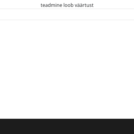
teadmine loob väärtust